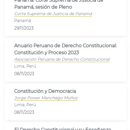
Panamá. Corte Suprema de Justicia de
Panamá, sesión de Pleno
Corte Suprema de Justicia de Panamá
Panamá
29/11/2023
Anuario Peruano de Derecho Constitucional:
Constitución y Proceso 2023
Asociación Peruana de Derecho Constitucional
Lima, Perú
08/11/2023
Constitución y Democracia
Jorge Power Manchego Muñoz
Lima, Perú
08/11/2023
El Derecho Constitucional y su Enseñanza