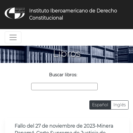
Jump
to
Instituto Iberoamericano de Derecho
navigation
Constitucional
Libros
Buscar libros:
Español
Inglés
Fallo del 27 de noviembre de 2023-Minera