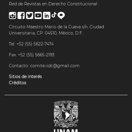
Red de Revistas en Derecho Constitucional
Circuito Maestro Mario de la Cueva s/n, Ciudad
Universitaria, CP. 04510, México, D.F.
Tel. +52 (55) 5622-7474
Fax. +52 (55) 5665-2193
Contacto:
comite.iidc@gmail.com
Sitios de interés
Créditos