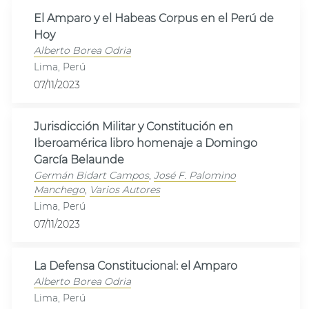
El Amparo y el Habeas Corpus en el Perú de
Hoy
Alberto Borea Odria
Lima, Perú
07/11/2023
Jurisdicción Militar y Constitución en
Iberoamérica libro homenaje a Domingo
García Belaunde
Germán Bidart Campos
,
José F. Palomino
Manchego
,
Varios Autores
Lima, Perú
07/11/2023
La Defensa Constitucional: el Amparo
Alberto Borea Odria
Lima, Perú