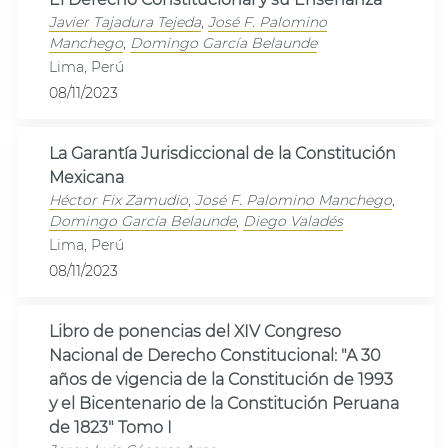
Javier Tajadura Tejeda
,
José F. Palomino
Manchego
,
Domingo García Belaunde
Lima, Perú
08/11/2023
La Garantía Jurisdiccional de la Constitución
Mexicana
Héctor Fix Zamudio
,
José F. Palomino Manchego
,
Domingo García Belaunde
,
Diego Valadés
Lima, Perú
08/11/2023
Libro de ponencias del XIV Congreso
Nacional de Derecho Constitucional: "A 30
años de vigencia de la Constitución de 1993
y el Bicentenario de la Constitución Peruana
de 1823" Tomo I