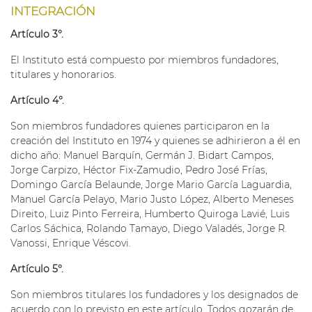
INTEGRACIÓN
Artículo 3°.
El Instituto está compuesto por miembros fundadores,
titulares y honorarios.
Artículo 4°.
Son miembros fundadores quienes participaron en la
creación del Instituto en 1974 y quienes se adhirieron a él en
dicho año: Manuel Barquín, Germán J. Bidart Campos,
Jorge Carpizo, Héctor Fix-Zamudio, Pedro José Frías,
Domingo García Belaunde, Jorge Mario García Laguardia,
Manuel García Pelayo, Mario Justo López, Alberto Meneses
Direito, Luiz Pinto Ferreira, Humberto Quiroga Lavié, Luis
Carlos Sáchica, Rolando Tamayo, Diego Valadés, Jorge R.
Vanossi, Enrique Véscovi.
Artículo 5°.
Son miembros titulares los fundadores y los designados de
acuerdo con lo previsto en este artículo. Todos gozarán de