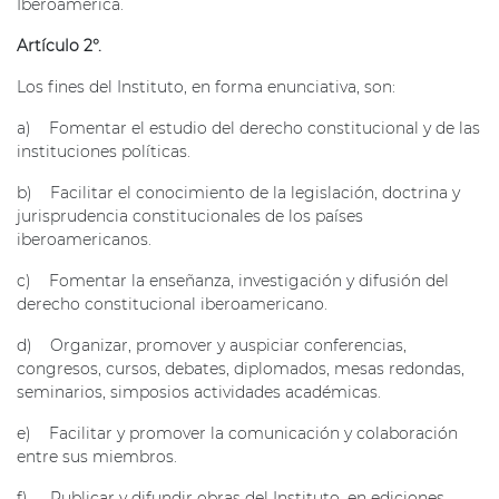
Iberoamérica.
Artículo 2°.
Los fines del Instituto, en forma enunciativa, son:
a) Fomentar el estudio del derecho constitucional y de las
instituciones políticas.
b) Facilitar el conocimiento de la legislación, doctrina y
jurisprudencia constitucionales de los países
iberoamericanos.
c) Fomentar la enseñanza, investigación y difusión del
derecho constitucional iberoamericano.
d) Organizar, promover y auspiciar conferencias,
congresos, cursos, debates, diplomados, mesas redondas,
seminarios, simposios actividades académicas.
e) Facilitar y promover la comunicación y colaboración
entre sus miembros.
f) Publicar y difundir obras del Instituto, en ediciones