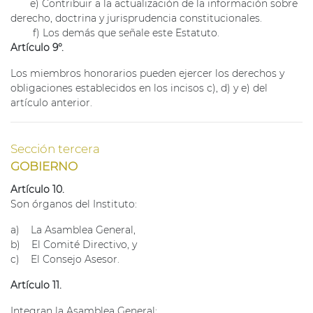
e) Contribuir a la actualización de la información sobre
derecho, doctrina y jurisprudencia constitucionales.
f) Los demás que señale este Estatuto.
Artículo 9°.
Los miembros honorarios pueden ejercer los derechos y
obligaciones establecidos en los incisos c), d) y e) del
artículo anterior.
Sección tercera
GOBIERNO
Artículo 10.
Son órganos del Instituto:
a) La Asamblea General,
b) El Comité Directivo, y
c) El Consejo Asesor.
Artículo 11.
Integran la Asamblea General: