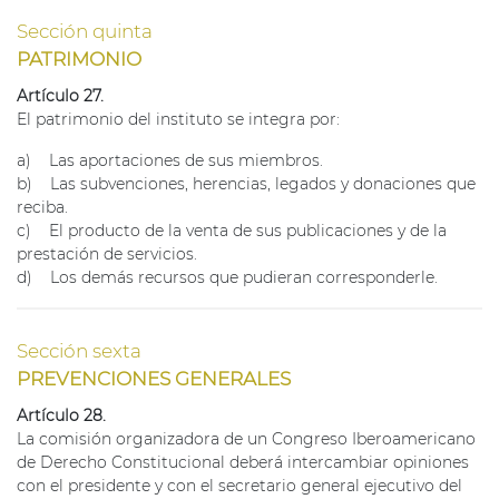
Sección quinta
PATRIMONIO
Artículo 27.
El patrimonio del instituto se integra por:
a) Las aportaciones de sus miembros.
b) Las subvenciones, herencias, legados y donaciones que
reciba.
c) El producto de la venta de sus publicaciones y de la
prestación de servicios.
d) Los demás recursos que pudieran corresponderle.
Sección sexta
PREVENCIONES GENERALES
Artículo 28.
La comisión organizadora de un Congreso Iberoamericano
de Derecho Constitucional deberá intercambiar opiniones
con el presidente y con el secretario general ejecutivo del