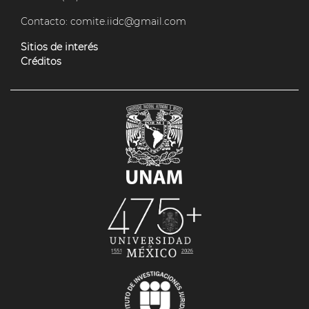
Contacto:
comite.iidc@gmail.com
Sitios de interés
Créditos