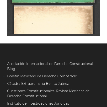
Asociación Internacional de Derecho Consttucional,
Blog
Boletín Mexicano de Derecho Comparado
Cátedra Extraordinaria Benito Juárez
Cuestiones Constitucionales. Revista Mexicana de
Derecho Constitucional
Instituto de Investigaciones Jurídicas