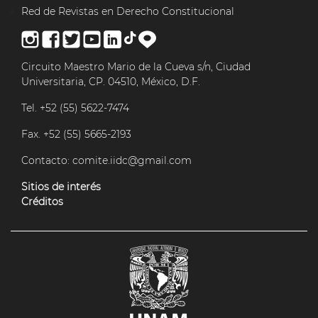
Red de Revistas en Derecho Constitucional
Circuito Maestro Mario de la Cueva s/n, Ciudad
Universitaria, CP. 04510, México, D.F.
Tel. +52 (55) 5622-7474
Fax. +52 (55) 5665-2193
Contacto:
comite.iidc@gmail.com
Sitios de interés
Créditos