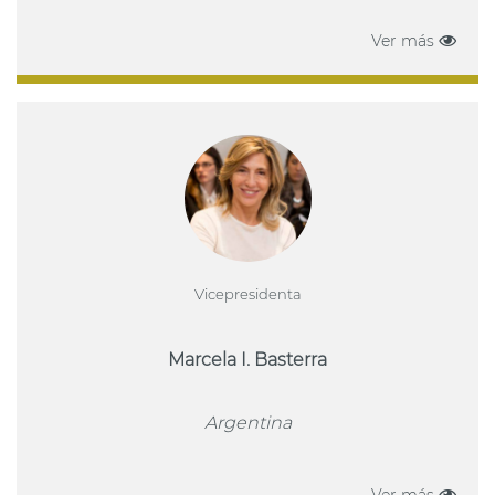
Ver más
Vicepresidenta
Marcela I. Basterra
Argentina
Ver más