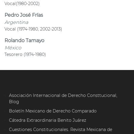
Vocal(1980-2002)
Pedro José Frías
Argentina
Vocal (1974-1980, 2002-2013)
Rolando Tamayo
México
Tesorero (1974-1980)
Asociación Internacional de Derecho Consttucional,
Blog
Boletín Mexicano de Derecho Comparado
Cátedra Extraordinaria Benito Juárez
Cuestiones Constitucionales. Revista Mexicana de