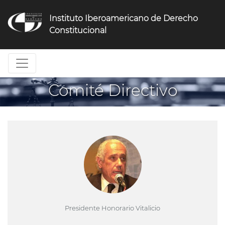
Jump
to
Instituto Iberoamericano de Derecho
navigation
Constitucional
Comité Directivo
Presidente Honorario Vitalicio