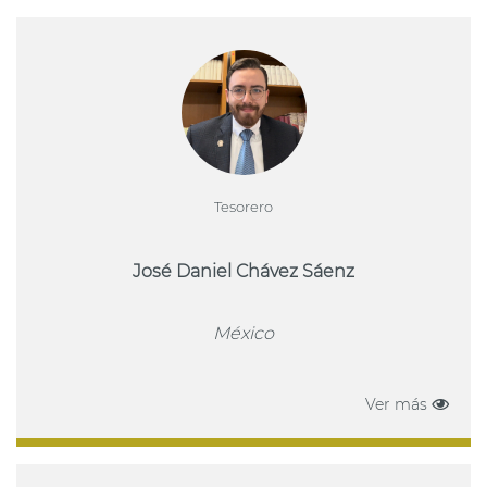
Tesorero
José Daniel Chávez Sáenz
México
Ver más