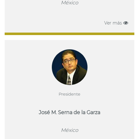
México
Ver más
Presidente
José M. Serna de la Garza
México