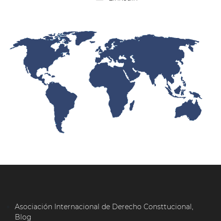
Asociación Internacional de Derecho Consttucional,
Blog