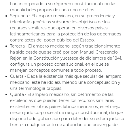
han incorporado a su régimen constitucional con las
modalidades propias de cada uno de ellos.
Segunda.
-
El amparo mexicano, en su procedencia y
teleología genéricas subsume los objetivos de los
recursos similares que operan en diversos países
latinoamericanos para la protección de los gobernados
contra actos del poder público del Estado.
Tercera.- El amparo mexicano, según tradicionalmente
ha sido desde que se creó por don Manuel Crescencio
Rejón en la Constitución yucateca de diciembre de 1841,
configura un proceso constitucional, en el que se
manejan conceptos comunes a todo proceso.
Cuarta.- Dada la existencia más que secular del amparo
mexicano, éste ha ido asumiendo una conceptuación y
una terminología propias.
Quinta.- El amparo mexicano, sin detrimento de las
excelencias que puedan tener los recursos similares
existentes en otros países latinoamericanos, es el mejor
medio jurídico-procesal de rango constitucional, de que
dispone todo gobernado para defender su esfera jurídica
frente a cualquier acto de autoridad que provenga de