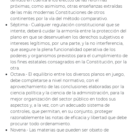
tenidos en cuenta a los efectos de las reformas
próximas; como asimismo, otras enseñanzas extraídas
de las más modernas Constituciones de otros
continentes por la vía del método comparativo.
Séptima.- Cualquier regulación constitucional que se
intente, deberá cuidar la armonía entre la protección del
plano en que se desenvuelven los derechos subjetivos e
intereses legítimos, por una parte, y la no interferencia,
que asegure la plena funcionalidad operativa de los
poderes y organismos previstos para el cumplimiento de
los fines estatales consagrados en la Constitución, por la
otra.
Octava.- El equilibrio entre los diversos planos en juego,
debe completarse a nivel normativo, con el
aprovechamiento de las conclusiones elaboradas por la
ciencia política y la ciencia de la administración, para la
mejor organización del sector público en todos sus
aspectos y, a la vez, con un adecuado sistema de
controles, que permitan, en su conjunto, proteger
razonablemente las notas de eficacia y libertad que debe
procurar todo ordenamiento.
Novena.- Las materias que pueden ser objeto de