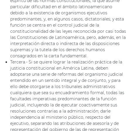
espíritu de las normas constitucionales, la que asume
particular dificultad en el ámbito latinoamericano
debido a la existencia de organismos ejecutivos
predominantes, y, en algunos casos, dictatoriales; y esta
función se centra en el control judicial de la
constitucionalidad de las leyes reconocida por casi todas
las Constituciones de Latinoamérica, pero, además, en la
interpretación directa o indirecta de las disposiciones
supremas y la tutela de los derechos humanos
consagrados en la carta fundamental.
Tercera.- Si se quiere lograr la realización práctica de la
justicia constitucional en América Latina, deben
adoptarse una serie de reformas del organismo judicial
entendido en un sentido integral y de conjunto, y para
ello debe otorgarse a los tribunales administrativos
cualquiera que sea su encuadramiento formal, todas las
facultades imperativas predominantes de la función
judicial, incluyendo la de ejecutar coactivamente sus
resoluciones contrarias a la administración; darle
independencia al ministerio público, respecto del
ejecutivo, separando las atribuciones de asesoría y de
representación del gobierno de las de representación