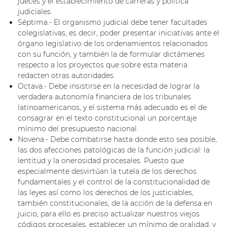
jueces y el establecimiento de carreras y política
judiciales.
Séptima.- El organismo judicial debe tener facultades
colegislativas, es decir, poder presentar iniciativas ante el
órgano legislativo de los ordenamientos relacionados
con su función, y también la de formular dictámenes
respecto a los proyectos que sobre esta materia
redacten otras autoridades.
Octava.- Debe insistirse en la necesidad de lograr la
verdadera autonomía financiera de los tribunales
latinoamericanos, y el sistema más adecuado es el de
consagrar en el texto constitucional un porcentaje
mínimo del presupuesto nacional.
Novena.- Debe combatirse hasta donde esto sea posible,
las dos afecciones patológicas de la función judicial: la
lentitud y la onerosidad procesales. Puesto que
especialmente desvirtúan la tutela de los derechos
fundamentales y el control de la constitucionalidad de
las leyes así como los derechos de los justiciables,
también constitucionales, de la acción de la defensa en
juicio; para ello es preciso actualizar nuestros viejos
códigos procesales, establecer un mínimo de oralidad, y