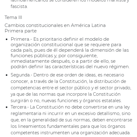
latinoamericanos se consideren los modelos marxista y
fascista.
Tema III
Cambios constitucionales en América Latina
Primera parte
Primera.- Es prioritario definir el modelo de
organización constitucional que se requiere para
cada país, pues de él dependerá la dimensión de las
funciones públicas y, por consiguiente,
inmediatamente después, o a partir de ello, se
podrán definir las características del nuevo régimen.
Segunda.- Dentro de ese orden de ideas, es necesario
conocer, a través de la Constitución, la distribución de
competencias entre el sector público y el sector privado,
ya que de las normas que incorpore la Constitución
surgirán o no, nuevas funciones y órganos estatales.
Tercera.- La Constitución no debe convertirse en una ley
reglamentaria ni incurrir en un excesivo detallismo, sino
que, en la generalidad de sus normas, deben encontrarse
los lineamientos fundamentales para que los órganos
competentes instrumenten una organización adecuada.