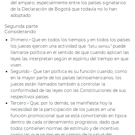
del amparo, especialmente entre los países signatarios
de la Declaración de Bogotá que todavía no lo han
adoptado.
Segunda parte
Considerando
Primero.
-
Que en todos los tiempos y en todos los países
los jueces ejercen una actividad que
“latu sensu”
puede
llamarse política en el sentido de que cuando aplican las
leyes las interpretan según el espíritu del tiempo en que
viven.
Segundo.- Que tan política es su función cuando, como
en la mayor parte de los países latinoamericanos, los
jueces están llamados también a controlar la
conformidad de las leyes con las Constituciones de sus
respectivos países.
Tercero.
-
Que, por lo demás, se manifiesta hoy la
necesidad de la participación de los jueces en una
función promocional que se está convirtiendo en típica
dentro de cada ordenamiento progresivo, dado que
todos contienen normas de estímulo y de incentivo
como las que se dan en el campo de la salud del