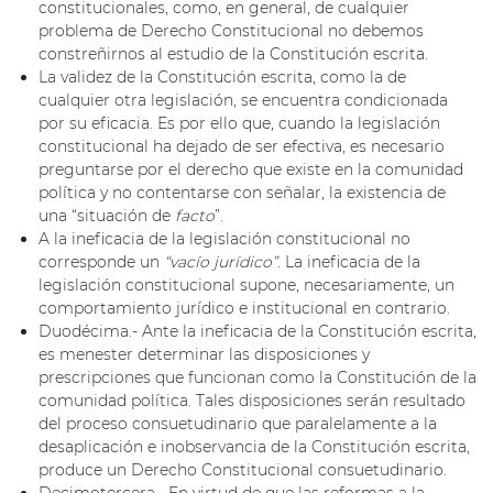
constitucionales, como, en general, de cualquier
problema de Derecho Constitucional no debemos
constreñirnos al estudio de la Constitución escrita.
La validez de la Constitución escrita, como la de
cualquier otra legislación, se encuentra condicionada
por su eficacia. Es por ello que, cuando la legislación
constitucional ha dejado de ser efectiva, es necesario
preguntarse por el derecho que existe en la comunidad
política y no contentarse con señalar, la existencia de
una “situación de
facto
”.
A la ineficacia de la legislación constitucional no
corresponde un
“vacío jurídico”
. La ineficacia de la
legislación constitucional supone, necesariamente, un
comportamiento jurídico e institucional en contrario.
Duodécima.- Ante la ineficacia de la Constitución escrita,
es menester determinar las disposiciones y
prescripciones que funcionan como la Constitución de la
comunidad política. Tales disposiciones serán resultado
del proceso consuetudinario que paralelamente a la
desaplicación e inobservancia de la Constitución escrita,
produce un Derecho Constitucional consuetudinario.