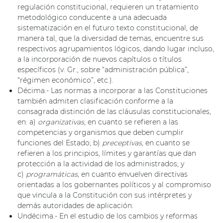
regulación constitucional, requieren un tratamiento
metodológico conducente a una adecuada
sistematización en el futuro texto constitucional, de
manera tal, que la diversidad de temas, encuentre sus
respectivos agrupamientos lógicos, dando lugar incluso,
a la incorporación de nuevos capítulos o títulos
específicos (v. Gr., sobre “administración pública”,
“régimen económico”, etc.).
Décima.- Las normas a incorporar a las Constituciones
también admiten clasificación conforme a la
consagrada distinción de las cláusulas constitucionales,
en: a)
organizativas
, en cuanto se refieren a las
competencias y organismos que deben cumplir
funciones del Estado; b)
preceptivas,
en cuanto se
refieren a los principios, límites y garantías que dan
protección a la actividad de los administrados; y
c)
programáticas,
en cuanto envuelven directivas
orientadas a los gobernantes políticos y al compromiso
que vincula a la Constitución con sus intérpretes y
demás autoridades de aplicación.
Undécima.- En el estudio de los cambios y reformas