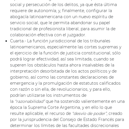
social y persecución de los delitos, ya que ésta última
requiere de autonomía; y, finalmente, configurar la
abogacía latinoamericana con un nuevo espíritu de
servicio social, que le permita abandonar su papel
tradicional de profesionista liberal, para asumir la de
colaboración efectiva con el juzgador.
Cuarta.- La función jurisdiccional de los tribunales
latinoamericanos, especialmente las cortes supremas y
el ejercicio de la función de justicia constitucional, sólo
podrá lograr efectividad, así sea limitada, cuando se
superen los obstáculos hasta ahora insalvables de la
interpretación desorbitada de los actos políticos y de
gobierno, así como las constantes declaraciones de
emergencia y la promulgación de estatutos calificados
con razón o sin ella, de revolucionarios, y para ello,
podrían utilizarse los instrumentos de
la
“razonabilidad”
que ha sostenido valientemente en una
época la Suprema Corte Argentina, y en ello lo que
resulte aplicable, el recurso de
“desvío de poder”,
creado
por la jurisprudencia del Consejo de Estado Francés para
determinar los límites de las facultades discrecionales