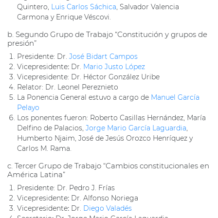
Quintero,
Luis Carlos Sáchica
, Salvador Valencia
Carmona y Enrique Véscovi.
b. Segundo Grupo de Trabajo “Constitución y grupos de
presión”
Presidente: Dr.
José Bidart Campos
Vicepresidente
:
Dr.
Mario Justo López
Vicepresidente: Dr. Héctor González Uribe
Relator: Dr. Leonel Pereznieto
La Ponencia General estuvo a cargo de
Manuel García
Pelayo
Los ponentes fueron: Roberto Casillas Hernández, María
Delfino de Palacios,
Jorge Mario García Laguardia
,
Humberto Njaim, José de Jesús Orozco Henríquez y
Carlos M. Rama.
c. Tercer Grupo de Trabajo “Cambios constitucionales en
América Latina”
Presidente: Dr. Pedro J. Frías
Vicepresidente
:
Dr. Alfonso Noriega
Vicepresidente
:
Dr.
Diego Valadés