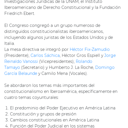
Investigaciones Jurídicas de la UNAM, el Instituto
Iberoamericano de Derecho Constitucional y la Fundación
Friedrich Ebert.
El Congreso congregó a un grupo numeroso de
distinguidos constitucionalistas iberoamericanos,
incluyendo algunos juristas de los Estados Unidos y de
Italia.
La mesa directiva se integró por
Héctor Fix-Zamudio
(Presidente);
Carlos Sáchica
, Héctor Gros Espiell y
Jorge
Reinaldo Vanossi
(Vicepresidentes);
Rolando
Tamayo
(Secretario) y Humberto J. La Roche,
Domingo
García Belaunde
y Camilo Mena (Vocales).
Se abordaron los temas más importantes del
constitucionalismo en Iberoamérica, específicamente en
cuatro temas coyunturales:
El predominio del Poder Ejecutivo en América Latina
Constitución y grupos de presión
Cambios constitucionales en América Latina
Función del Poder Judicial en los sistemas