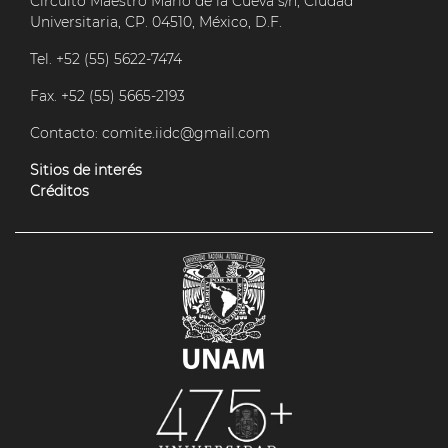
Circuito Maestro Mario de la Cueva s/n, Ciudad
Universitaria, CP. 04510, México, D.F.
Tel. +52 (55) 5622-7474
Fax. +52 (55) 5665-2193
Contacto:
comite.iidc@gmail.com
Sitios de interés
Créditos