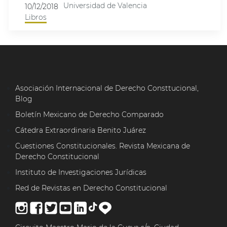
Universidad de Valencia
10/12/2018
Libros
Asociación Internacional de Derecho Consttucional,
Blog
Boletín Mexicano de Derecho Comparado
Cátedra Extraordinaria Benito Juárez
Cuestiones Constitucionales. Revista Mexicana de
Derecho Constitucional
Instituto de Investigaciones Jurídicas
Red de Revistas en Derecho Constitucional